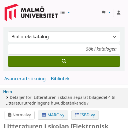
Avancerad sökning
Bibliotek
Hem
Detaljer för:
Litteraturen i skolan
separat bilagedel 4 till
Litteraturutredningens huvudbetänkande /
Normalvy
MARC-vy
ISBD-vy
Litteraturen i skolan
[Elektronisk