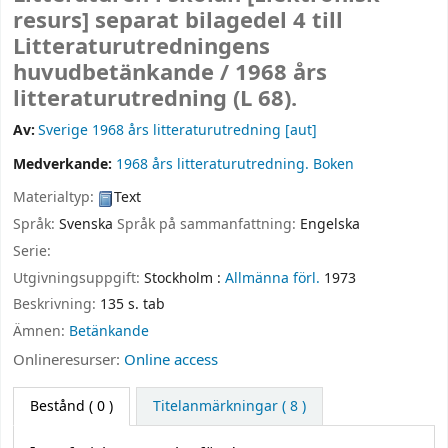
resurs]
separat bilagedel 4 till
Litteraturutredningens
huvudbetänkande /
1968 års
litteraturutredning (L 68).
Av:
Sverige 1968 års litteraturutredning
[aut]
Medverkande:
1968 års litteraturutredning
. Boken
Materialtyp:
Text
Språk:
Svenska
Språk på sammanfattning:
Engelska
Serie:
Utgivningsuppgift:
Stockholm :
Allmänna förl.
1973
Beskrivning:
135 s. tab
Ämnen:
Betänkande
Onlineresurser:
Online access
Bestånd
( 0 )
Titelanmärkningar ( 8 )