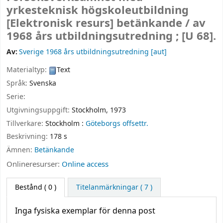
yrkesteknisk högskoleutbildning
[Elektronisk resurs]
betänkande /
av
1968 års utbildningsutredning ; [U 68].
Av:
Sverige 1968 års utbildningsutredning
[aut]
Materialtyp:
Text
Språk:
Svenska
Serie:
Utgivningsuppgift:
Stockholm,
1973
Tillverkare:
Stockholm :
Göteborgs offsettr.
Beskrivning:
178 s
Ämnen:
Betänkande
Onlineresurser:
Online access
Bestånd
( 0 )
Titelanmärkningar ( 7 )
Inga fysiska exemplar för denna post