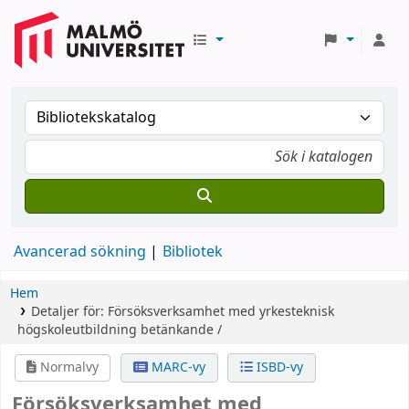
Avancerad sökning
Bibliotek
Hem
Detaljer för:
Försöksverksamhet med yrkesteknisk
högskoleutbildning
betänkande /
Normalvy
MARC-vy
ISBD-vy
Försöksverksamhet med