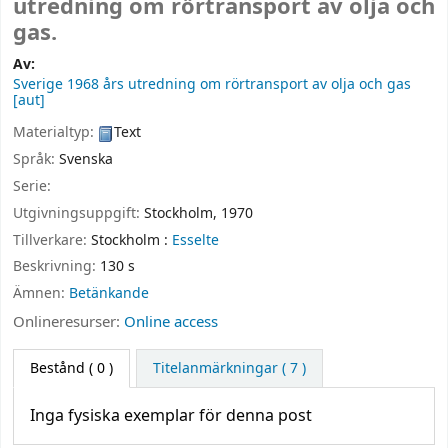
utredning om rörtransport av olja och
gas.
Av:
Sverige 1968 års utredning om rörtransport av olja och gas
[aut]
Materialtyp:
Text
Språk:
Svenska
Serie:
Utgivningsuppgift:
Stockholm,
1970
Tillverkare:
Stockholm :
Esselte
Beskrivning:
130 s
Ämnen:
Betänkande
Onlineresurser:
Online access
Bestånd
( 0 )
Titelanmärkningar ( 7 )
Inga fysiska exemplar för denna post