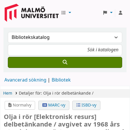
Avancerad sökning
Bibliotek
Hem
Detaljer för:
Olja i rör
delbetänkande /
Normalvy
MARC-vy
ISBD-vy
Olja i rör
[Elektronisk resurs]
delbetänkande /
avgivet av 1968 års