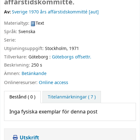
affärstidskommitté.
Av:
Sverige 1970 års affärstidskommitté
[aut]
Materialtyp:
Text
Språk:
Svenska
Serie:
Utgivningsuppgift:
Stockholm,
1971
Tillverkare:
Göteborg :
Göteborgs offsettr.
Beskrivning:
250 s
Ämnen:
Betänkande
Onlineresurser:
Online access
Bestånd
( 0 )
Titelanmärkningar ( 7 )
Inga fysiska exemplar för denna post
Utskrift