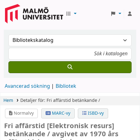
Avancerad sökning
Bibliotek
Hem
Detaljer för:
Fri affärstid
betänkande /
Normalvy
MARC-vy
ISBD-vy
Fri affärstid
[Elektronisk resurs]
betänkande /
avgivet av 1970 års