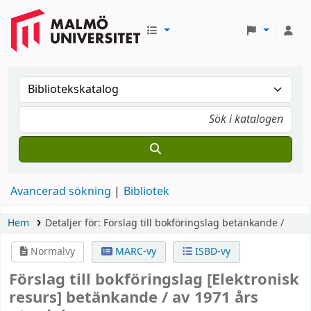
Avancerad sökning
Bibliotek
Hem
Detaljer för:
Förslag till bokföringslag
betänkande /
Normalvy
MARC-vy
ISBD-vy
Förslag till bokföringslag
[Elektronisk
resurs]
betänkande /
av 1971 års