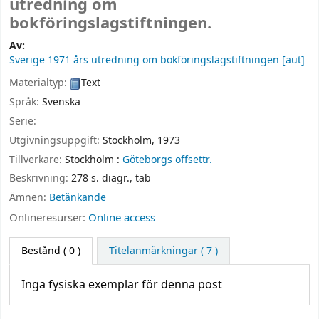
utredning om
bokföringslagstiftningen.
Av:
Sverige 1971 års utredning om bokföringslagstiftningen
[aut]
Materialtyp:
Text
Språk:
Svenska
Serie:
Utgivningsuppgift:
Stockholm,
1973
Tillverkare:
Stockholm :
Göteborgs offsettr.
Beskrivning:
278 s. diagr., tab
Ämnen:
Betänkande
Onlineresurser:
Online access
Bestånd
( 0 )
Titelanmärkningar ( 7 )
Inga fysiska exemplar för denna post