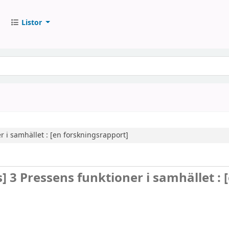
Listor
r i samhället : [en forskningsrapport]
s]
3 Pressens funktioner i samhället : 