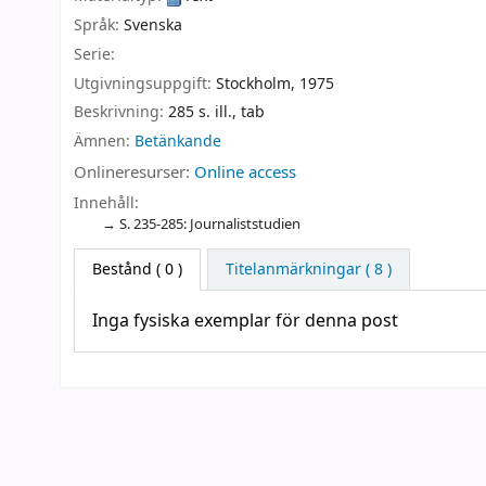
Språk:
Svenska
Serie:
Utgivningsuppgift:
Stockholm,
1975
Beskrivning:
285 s. ill., tab
Ämnen:
Betänkande
Onlineresurser:
Online access
Innehåll:
S. 235-285: Journaliststudien
Bestånd
( 0 )
Titelanmärkningar ( 8 )
Inga fysiska exemplar för denna post