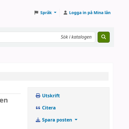
Språk
Logga in på Mina lån
Utskrift
[en
Citera
Spara posten