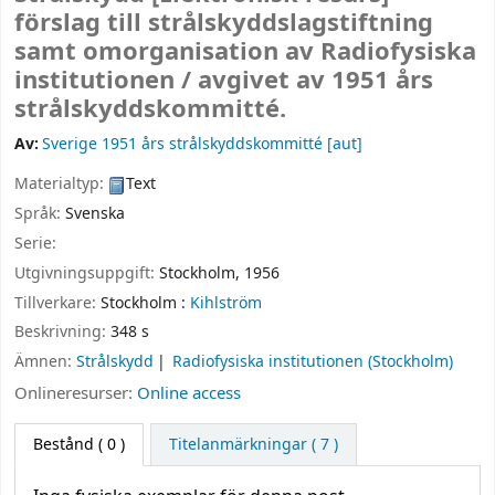
förslag till strålskyddslagstiftning
samt omorganisation av Radiofysiska
institutionen /
avgivet av 1951 års
strålskyddskommitté.
Av:
Sverige 1951 års strålskyddskommitté
[aut]
Materialtyp:
Text
Språk:
Svenska
Serie:
Utgivningsuppgift:
Stockholm,
1956
Tillverkare:
Stockholm :
Kihlström
Beskrivning:
348 s
Ämnen:
Strålskydd
Radiofysiska institutionen (Stockholm)
Onlineresurser:
Online access
Bestånd
( 0 )
Titelanmärkningar ( 7 )