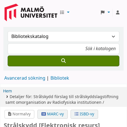
Avancerad sökning
Bibliotek
Hem
Detaljer för:
Strålskydd
förslag till strålskyddslagstiftning
samt omorganisation av Radiofysiska institutionen /
Normalvy
MARC-vy
ISBD-vy
Strålskydd
[Elektronisk resurs]