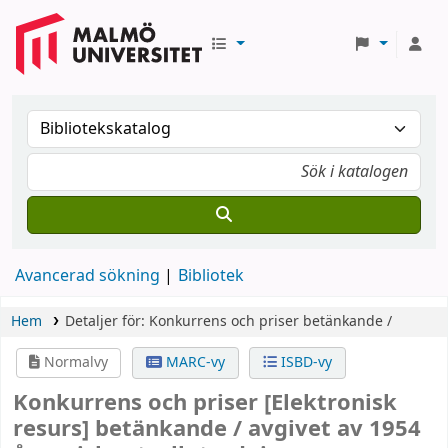
Avancerad sökning
Bibliotek
Hem
Detaljer för:
Konkurrens och priser
betänkande /
Normalvy
MARC-vy
ISBD-vy
Konkurrens och priser
[Elektronisk
resurs]
betänkande /
avgivet av 1954