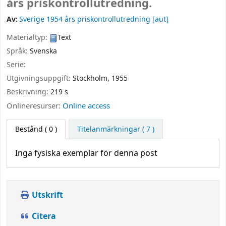
års priskontrollutredning.
Av:
Sverige 1954 års priskontrollutredning
[aut]
Materialtyp:
Text
Språk:
Svenska
Serie:
Utgivningsuppgift:
Stockholm,
1955
Beskrivning:
219 s
Onlineresurser:
Online access
Bestånd
( 0 )
Titelanmärkningar ( 7 )
Inga fysiska exemplar för denna post
Utskrift
Citera