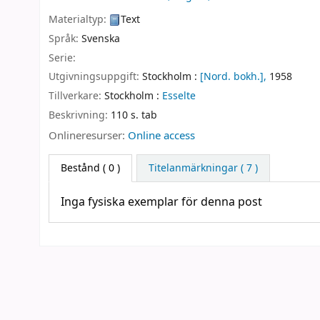
Materialtyp:
Text
Språk:
Svenska
Serie:
Utgivningsuppgift:
Stockholm :
[Nord. bokh.],
1958
Tillverkare:
Stockholm :
Esselte
Beskrivning:
110 s. tab
Onlineresurser:
Online access
Bestånd
( 0 )
Titelanmärkningar ( 7 )
Inga fysiska exemplar för denna post