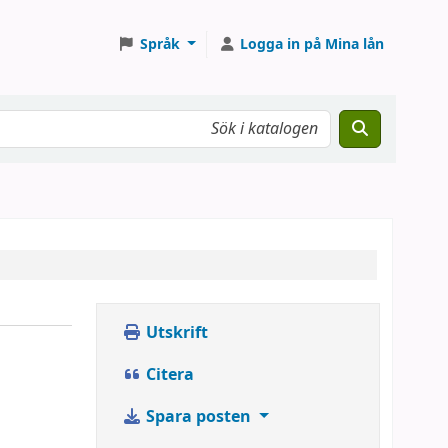
Språk
Logga in på Mina lån
Utskrift
Citera
Spara posten