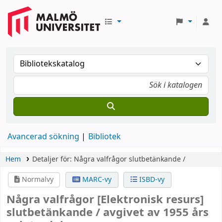
Avancerad sökning
Bibliotek
Hem
Detaljer för:
Några valfrågor
slutbetänkande /
Normalvy
MARC-vy
ISBD-vy
Några valfrågor
[Elektronisk resurs]
slutbetänkande /
avgivet av 1955 års