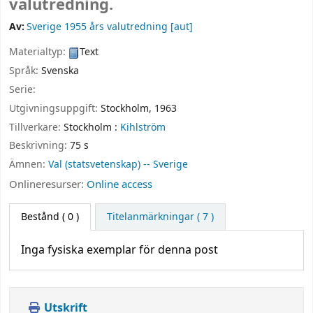
valutredning.
Av:
Sverige 1955 års valutredning
[aut]
Materialtyp:
Text
Språk:
Svenska
Serie:
Utgivningsuppgift:
Stockholm,
1963
Tillverkare:
Stockholm :
Kihlström
Beskrivning:
75 s
Ämnen:
Val (statsvetenskap) -- Sverige
Onlineresurser:
Online access
Bestånd
( 0 )
Titelanmärkningar ( 7 )
Inga fysiska exemplar för denna post
Utskrift