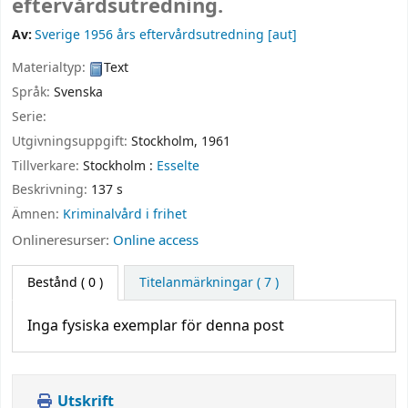
eftervårdsutredning.
Av:
Sverige 1956 års eftervårdsutredning
[aut]
Materialtyp:
Text
Språk:
Svenska
Serie:
Utgivningsuppgift:
Stockholm,
1961
Tillverkare:
Stockholm :
Esselte
Beskrivning:
137 s
Ämnen:
Kriminalvård i frihet
Onlineresurser:
Online access
Bestånd
( 0 )
Titelanmärkningar ( 7 )
Inga fysiska exemplar för denna post
Utskrift