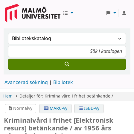
Avancerad sökning
Bibliotek
Hem
Detaljer för:
Kriminalvård i frihet
betänkande /
Normalvy
MARC-vy
ISBD-vy
Kriminalvård i frihet
[Elektronisk
resurs]
betänkande /
av 1956 års