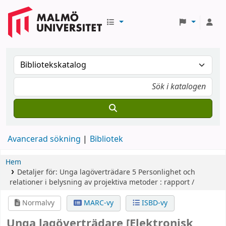
Avancerad sökning
Bibliotek
Hem
Detaljer för:
Unga lagöverträdare
5
Personlighet och
relationer i belysning av projektiva metoder : rapport /
Normalvy
MARC-vy
ISBD-vy
Unga lagöverträdare
[Elektronisk