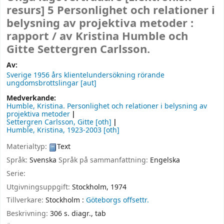
resurs]
5 Personlighet och relationer i
belysning av projektiva metoder :
rapport /
av Kristina Humble och
Gitte Settergren Carlsson.
Av:
Sverige 1956 års klientelundersökning rörande
ungdomsbrottslingar
[aut]
Medverkande:
Humble, Kristina
. Personlighet och relationer i belysning av
projektiva metoder
Settergren Carlsson, Gitte
[oth]
Humble, Kristina
, 1923-2003
[oth]
Materialtyp:
Text
Språk:
Svenska
Språk på sammanfattning:
Engelska
Serie:
Utgivningsuppgift:
Stockholm,
1974
Tillverkare:
Stockholm :
Göteborgs offsettr.
Beskrivning:
306 s. diagr., tab