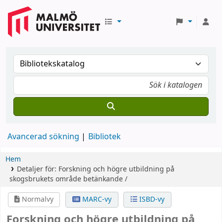
Avancerad sökning
Bibliotek
Hem
Detaljer för:
Forskning och högre utbildning på
skogsbrukets område
betänkande /
Normalvy
MARC-vy
ISBD-vy
Forskning och högre utbildning på