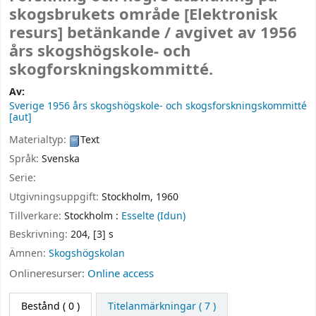
skogsbrukets område
[Elektronisk
resurs]
betänkande /
avgivet av 1956
års skogshögskole- och
skogforskningskommitté.
Av:
Sverige 1956 års skogshögskole- och skogsforskningskommitté
[aut]
Materialtyp:
Text
Språk:
Svenska
Serie:
Utgivningsuppgift:
Stockholm,
1960
Tillverkare:
Stockholm :
Esselte (Idun)
Beskrivning:
204, [3] s
Ämnen:
Skogshögskolan
Onlineresurser:
Online access
Bestånd
( 0 )
Titelanmärkningar ( 7 )