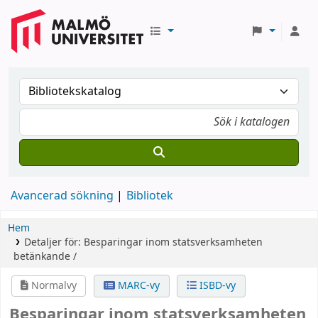
Avancerad sökning
Bibliotek
Hem
Detaljer för:
Besparingar inom statsverksamheten
betänkande /
Normalvy
MARC-vy
ISBD-vy
Besparingar inom statsverksamheten