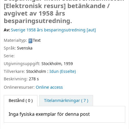
[Elektronisk resurs]
betänkande /
avgivet av 1958 års
besparingsutredning.
Av:
Sverige 1958 års besparingsutredning
[aut]
Materialtyp:
Text
Språk:
Svenska
Serie:
Utgivningsuppgift:
Stockholm,
1959
Tillverkare:
Stockholm :
Idun (Esselte)
Beskrivning:
278 s
Onlineresurser:
Online access
Bestånd
( 0 )
Titelanmärkningar ( 7 )
Inga fysiska exemplar för denna post