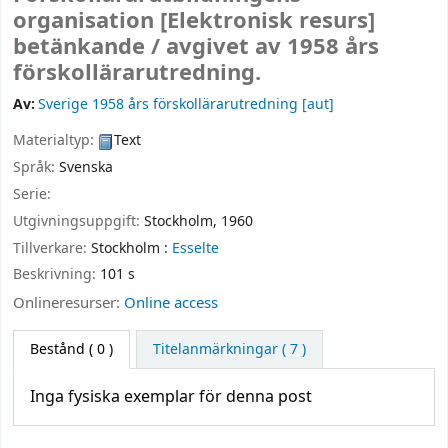
organisation
[Elektronisk resurs]
betänkande /
avgivet av 1958 års
förskollärarutredning.
Av:
Sverige 1958 års förskollärarutredning
[aut]
Materialtyp:
Text
Språk:
Svenska
Serie:
Utgivningsuppgift:
Stockholm,
1960
Tillverkare:
Stockholm :
Esselte
Beskrivning:
101 s
Onlineresurser:
Online access
Bestånd
( 0 )
Titelanmärkningar ( 7 )
Inga fysiska exemplar för denna post