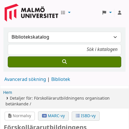
Avancerad sökning
Bibliotek
Hem
Detaljer för:
Förskollärarutbildningens organisation
betänkande /
Normalvy
MARC-vy
ISBD-vy
Förskollärarutbildningens