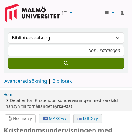
Avancerad sökning
Bibliotek
Hem
Detaljer för:
Kristendomsundervisningen med särskild
hänsyn till förhållandet kyrka-stat
Normalvy
MARC-vy
ISBD-vy
Kristendomsundervisningen med