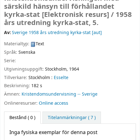
särskild hänsyn till förhållandet
kyrka-stat
[Elektronisk resurs] /
1958
års utredning kyrka-stat, 5.
Av:
Sverige 1958 års utredning kyrka-stat
[aut]
Materialtyp:
Text
Språk:
Svenska
Serie:
Utgivningsuppgift:
Stockholm,
1964
Tillverkare:
Stockholm :
Esselte
Beskrivning:
182 s
Ämnen:
Kristendomsundervisning -- Sverige
Onlineresurser:
Online access
Bestånd
( 0 )
Titelanmärkningar ( 7 )
Inga fysiska exemplar för denna post