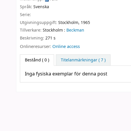
Språk:
Svenska
Serie:
Utgivningsuppgift:
Stockholm,
1965
Tillverkare:
Stockholm :
Beckman
Beskrivning:
271 s
Onlineresurser:
Online access
Bestånd
( 0 )
Titelanmärkningar ( 7 )
Inga fysiska exemplar för denna post