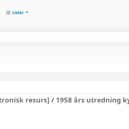
Listor
tronisk resurs] /
1958 års utredning k