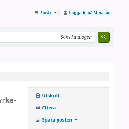
Språk
Logga in på Mina lån
Utskrift
yrka-
Citera
Spara posten