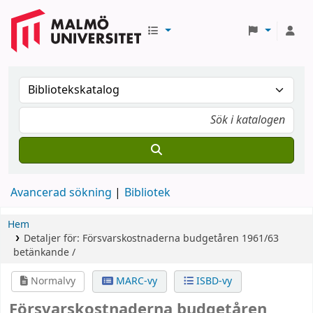
Avancerad sökning
Bibliotek
Hem
Detaljer för:
Försvarskostnaderna budgetåren 1961/63
betänkande /
Normalvy
MARC-vy
ISBD-vy
Försvarskostnaderna budgetåren