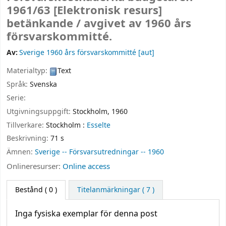
1961/63
[Elektronisk resurs]
betänkande /
avgivet av 1960 års
försvarskommitté.
Av:
Sverige 1960 års försvarskommitté
[aut]
Materialtyp:
Text
Språk:
Svenska
Serie:
Utgivningsuppgift:
Stockholm,
1960
Tillverkare:
Stockholm :
Esselte
Beskrivning:
71 s
Ämnen:
Sverige -- Försvarsutredningar -- 1960
Onlineresurser:
Online access
Bestånd
( 0 )
Titelanmärkningar ( 7 )
Inga fysiska exemplar för denna post