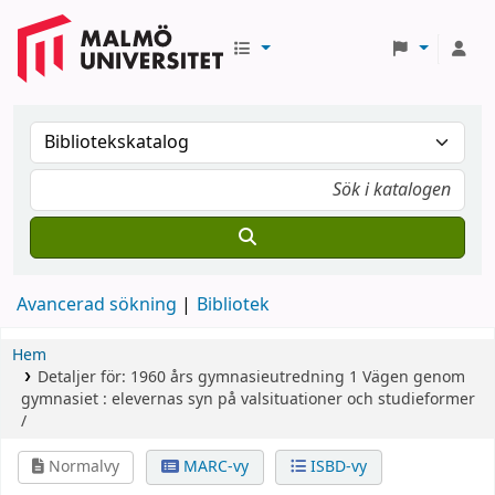
Avancerad sökning
Bibliotek
Hem
Detaljer för:
1960 års gymnasieutredning
1
Vägen genom
gymnasiet : elevernas syn på valsituationer och studieformer
/
Normalvy
MARC-vy
ISBD-vy