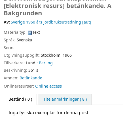
[Elektronisk resurs]
betänkande. A
Bakgrunden
Av:
Sverige 1960 års jordbruksutredning
[aut]
Materialtyp:
Text
Språk:
Svenska
Serie:
Utgivningsuppgift:
Stockholm,
1966
Tillverkare:
Lund :
Berling
Beskrivning:
361 s
Ämnen:
Betänkande
Onlineresurser:
Online access
Bestånd
( 0 )
Titelanmärkningar ( 8 )
Inga fysiska exemplar för denna post