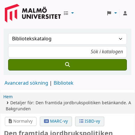
Avancerad sökning
Bibliotek
Hem
Detaljer för:
Den framtida jordbrukspolitiken
betänkande.
A
Bakgrunden
Normalvy
MARC-vy
ISBD-vy
Den framtida jordbrukspolitiken