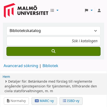
Avancerad sökning
Bibliotek
Hem
Detaljer för:
Betänkande med förslag till reglemente
angående tjänstepension för tjänstemän, tillhörande den
civila statsförvaltningen, m. m
Normalvy
MARC-vy
ISBD-vy