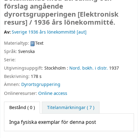
förslag angående
dyrortsgrupperingen
[Elektronisk
resurs] /
1936 års lönekommitté.
Av:
Sverige 1936 års lönekommitté
[aut]
Materialtyp:
Text
Språk:
Svenska
Serie:
Utgivningsuppgift:
Stockholm :
Nord. bokh. i distr.
1937
Beskrivning:
178 s
Ämnen:
Dyrortsgruppering
Onlineresurser:
Online access
Bestånd
( 0 )
Titelanmärkningar ( 7 )
Inga fysiska exemplar för denna post