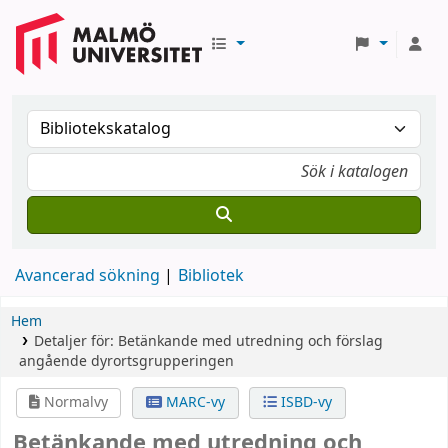
Avancerad sökning
Bibliotek
Hem
Detaljer för:
Betänkande med utredning och förslag
angående dyrortsgrupperingen
Normalvy
MARC-vy
ISBD-vy
Betänkande med utredning och