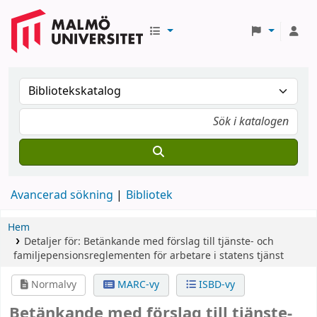
Avancerad sökning
Bibliotek
Hem
Detaljer för:
Betänkande med förslag till tjänste- och
familjepensionsreglementen för arbetare i statens tjänst
Normalvy
MARC-vy
ISBD-vy
Betänkande med förslag till tjänste-