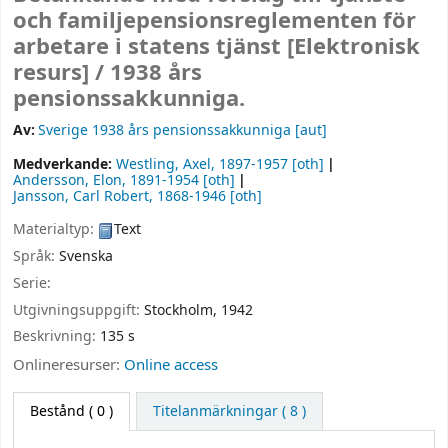
och familjepensionsreglementen för
arbetare i statens tjänst
[Elektronisk
resurs] /
1938 års
pensionssakkunniga.
Av:
Sverige 1938 års pensionssakkunniga
[aut]
Medverkande:
Westling, Axel
, 1897-1957
[oth]
Andersson, Elon
, 1891-1954
[oth]
Jansson, Carl Robert
, 1868-1946
[oth]
Materialtyp:
Text
Språk:
Svenska
Serie:
Utgivningsuppgift:
Stockholm,
1942
Beskrivning:
135 s
Onlineresurser:
Online access
Bestånd
( 0 )
Titelanmärkningar ( 8 )