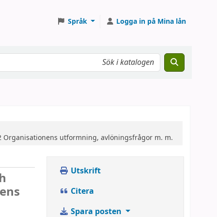
Språk
Logga in på Mina lån
2
Organisationens utformning, avlöningsfrågor m. m.
Utskrift
ch
nens
Citera
Spara posten