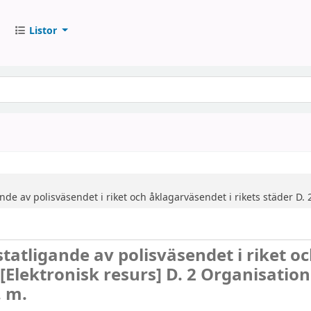
Listor
nde av polisväsendet i riket och åklagarväsendet i rikets städer
D. 
tatligande av polisväsendet i riket o
[Elektronisk resurs]
D. 2 Organisatio
. m.