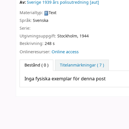
Av:
Sverige 1939 års polisutredning
[aut]
Materialtyp:
Text
Språk:
Svenska
Serie:
Utgivningsuppgift:
Stockholm,
1944
Beskrivning:
248 s
Onlineresurser:
Online access
Bestånd
( 0 )
Titelanmärkningar ( 7 )
Inga fysiska exemplar för denna post