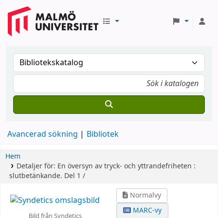
Avancerad sökning
Bibliotek
Hem
Detaljer för:
En översyn av tryck- och yttrandefriheten :
slutbetänkande.
Del 1 /
Normalvy
MARC-vy
Bild från Syndetics