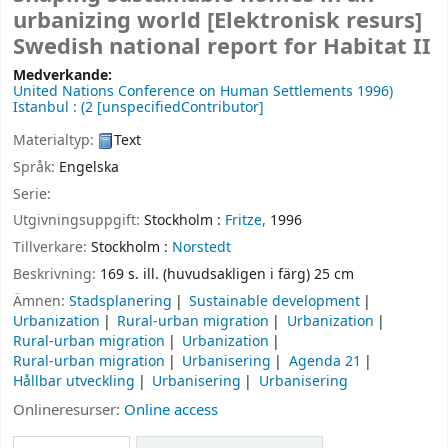
urbanizing world
[Elektronisk resurs]
Swedish national report for Habitat II
Medverkande:
United Nations Conference on Human Settlements
1996)
Istanbul : (2
[unspecifiedContributor]
Materialtyp:
Text
Språk:
Engelska
Serie:
Utgivningsuppgift:
Stockholm :
Fritze,
1996
Tillverkare:
Stockholm :
Norstedt
Beskrivning:
169 s. ill. (huvudsakligen i färg) 25 cm
Ämnen:
Stadsplanering
Sustainable development
Urbanization
Rural-urban migration
Urbanization
Rural-urban migration
Urbanization
Rural-urban migration
Urbanisering
Agenda 21
Hållbar utveckling
Urbanisering
Urbanisering
Onlineresurser:
Online access