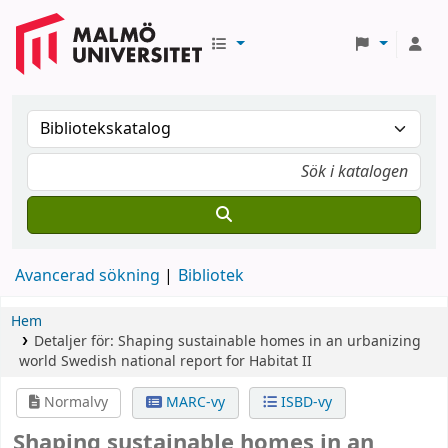
Avancerad sökning
Bibliotek
Hem
Detaljer för:
Shaping sustainable homes in an urbanizing
world
Swedish national report for Habitat II
Normalvy
MARC-vy
ISBD-vy
Shaping sustainable homes in an