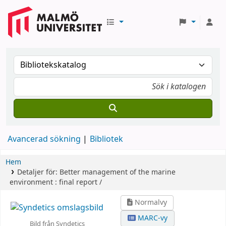
Avancerad sökning
Bibliotek
Hem
Detaljer för:
Better management of the marine
environment :
final report /
Normalvy
MARC-vy
Bild från Syndetics