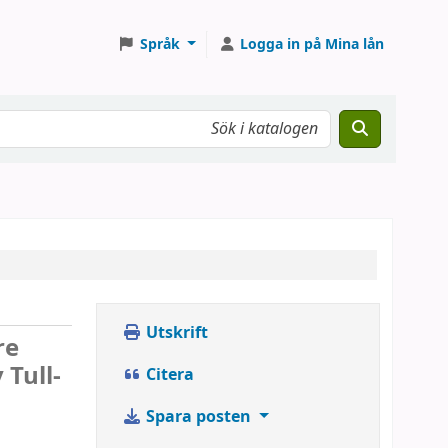
Språk
Logga in på Mina lån
Utskrift
re
 Tull-
Citera
Spara posten