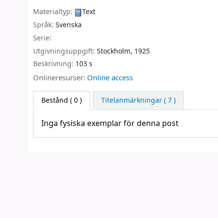
Materialtyp:
Text
Språk:
Svenska
Serie:
Utgivningsuppgift:
Stockholm,
1925
Beskrivning:
103 s
Onlineresurser:
Online access
Bestånd
( 0 )
Titelanmärkningar ( 7 )
Inga fysiska exemplar för denna post