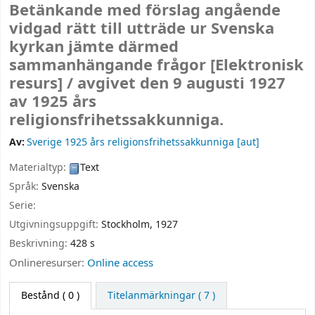
Betänkande med förslag angående
vidgad rätt till utträde ur Svenska
kyrkan jämte därmed
sammanhängande frågor
[Elektronisk
resurs] /
avgivet den 9 augusti 1927
av 1925 års
religionsfrihetssakkunniga.
Av:
Sverige 1925 års religionsfrihetssakkunniga
[aut]
Materialtyp:
Text
Språk:
Svenska
Serie:
Utgivningsuppgift:
Stockholm,
1927
Beskrivning:
428 s
Onlineresurser:
Online access
Bestånd
( 0 )
Titelanmärkningar ( 7 )