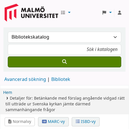
Avancerad sökning
Bibliotek
Hem
Detaljer för:
Betänkande med förslag angående vidgad rätt
till utträde ur Svenska kyrkan jämte därmed
sammanhängande frågor
Normalvy
MARC-vy
ISBD-vy