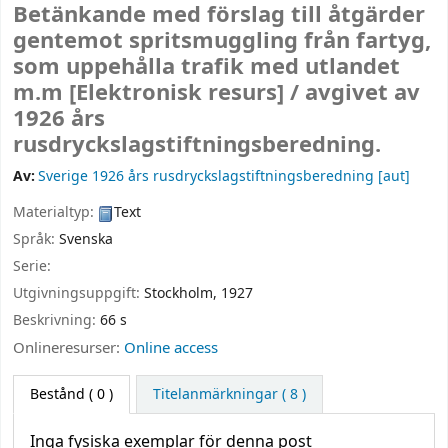
Betänkande med förslag till åtgärder
gentemot spritsmuggling från fartyg,
som uppehålla trafik med utlandet
m.m
[Elektronisk resurs] /
avgivet av
1926 års
rusdryckslagstiftningsberedning.
Av:
Sverige 1926 års rusdryckslagstiftningsberedning
[aut]
Materialtyp:
Text
Språk:
Svenska
Serie:
Utgivningsuppgift:
Stockholm,
1927
Beskrivning:
66 s
Onlineresurser:
Online access
Bestånd
( 0 )
Titelanmärkningar ( 8 )
Inga fysiska exemplar för denna post