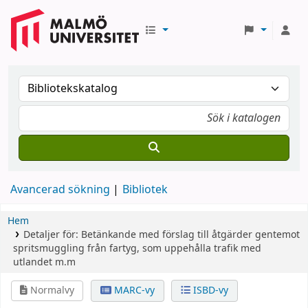
Avancerad sökning
Bibliotek
Hem
Detaljer för:
Betänkande med förslag till åtgärder gentemot
spritsmuggling från fartyg, som uppehålla trafik med
utlandet m.m
Normalvy
MARC-vy
ISBD-vy