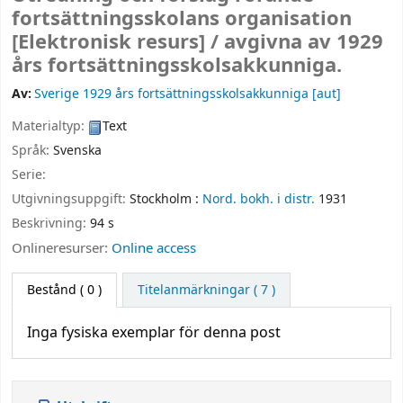
fortsättningsskolans organisation
[Elektronisk resurs] /
avgivna av 1929
års fortsättningsskolsakkunniga.
Av:
Sverige 1929 års fortsättningsskolsakkunniga
[aut]
Materialtyp:
Text
Språk:
Svenska
Serie:
Utgivningsuppgift:
Stockholm :
Nord. bokh. i distr.
1931
Beskrivning:
94 s
Onlineresurser:
Online access
Bestånd
( 0 )
Titelanmärkningar ( 7 )
Inga fysiska exemplar för denna post