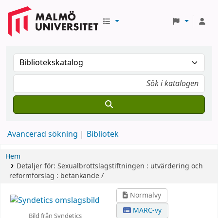
Avancerad sökning
Bibliotek
Hem
Detaljer för:
Sexualbrottslagstiftningen :
utvärdering och
reformförslag : betänkande /
Normalvy
MARC-vy
Bild från Syndetics