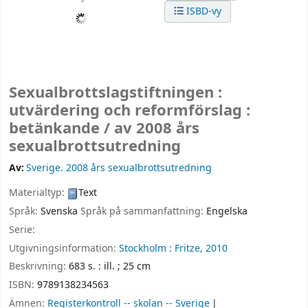
ISBD-vy
Sexualbrottslagstiftningen :
utvärdering och reformförslag :
betänkande /
av 2008 års
sexualbrottsutredning
Av:
Sverige. 2008 års sexualbrottsutredning
Materialtyp:
Text
Språk:
Svenska
Språk på sammanfattning:
Engelska
Serie:
Utgivningsinformation:
Stockholm :
Fritze,
2010
Beskrivning:
683 s. : ill. ; 25 cm
ISBN:
9789138234563
Ämnen:
Registerkontroll -- skolan -- Sverige