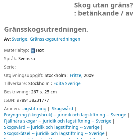
Skog utan gräns?
: betänkande /
av
Gränsskogsutredningen.
Av:
Sverige. Gränsskogsutredningen
Materialtyp:
Text
Språk:
Svenska
Serie:
Utgivningsuppgift:
Stockholm :
Fritze,
2009
Tillverkare:
Stockholm :
Edita Sverige
Beskrivning:
267 s. 25 cm
ISBN:
9789138231777
Ämnen:
Lagstiftning
Skogsvård
Föryngring (skogsbruk) -- juridik och lagstiftning -- Sverige
Fjällnära skogar -- juridik och lagstiftning -- Sverige
Skogsvård -- juridik och lagstiftning -- Sverige
Skogsskötsel -- juridik och lagstiftning -- Sverige