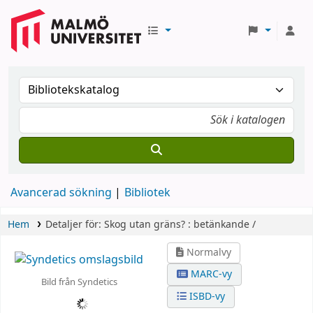
Avancerad sökning
Bibliotek
Hem
Detaljer för:
Skog utan gräns? :
betänkande /
Normalvy
MARC-vy
Bild från Syndetics
ISBD-vy