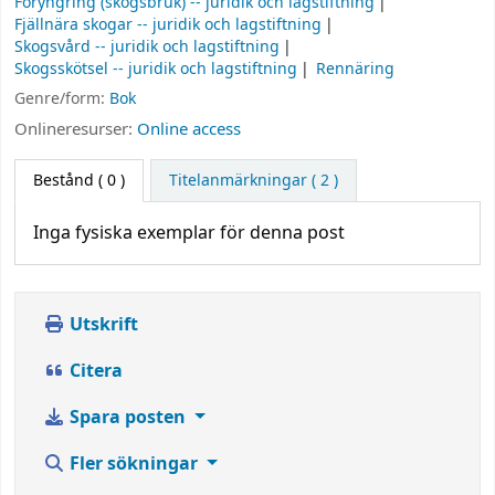
Föryngring (skogsbruk) -- juridik och lagstiftning
Fjällnära skogar -- juridik och lagstiftning
Skogsvård -- juridik och lagstiftning
Skogsskötsel -- juridik och lagstiftning
Rennäring
Genre/form:
Bok
Onlineresurser:
Online access
Bestånd
( 0 )
Titelanmärkningar ( 2 )
Inga fysiska exemplar för denna post
Utskrift
Citera
Spara posten
Fler sökningar