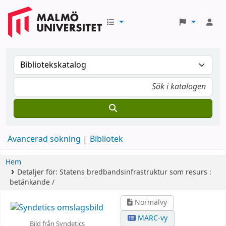
Avancerad sökning
Bibliotek
Hem
Detaljer för:
Statens bredbandsinfrastruktur som resurs :
betänkande /
Normalvy
MARC-vy
Bild från Syndetics