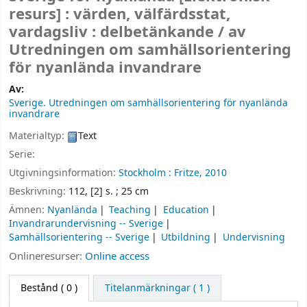
resurs] :
värden, välfärdsstat,
vardagsliv : delbetänkande /
av
Utredningen om samhällsorientering
för nyanlända invandrare
Av:
Sverige. Utredningen om samhällsorientering för nyanlända
invandrare
Materialtyp:
Text
Serie:
Utgivningsinformation:
Stockholm :
Fritze,
2010
Beskrivning:
112, [2] s. ; 25 cm
Ämnen:
Nyanlända
Teaching
Education
Invandrarundervisning -- Sverige
Samhällsorientering -- Sverige
Utbildning
Undervisning
Onlineresurser:
Online access
Bestånd
( 0 )
Titelanmärkningar ( 1 )