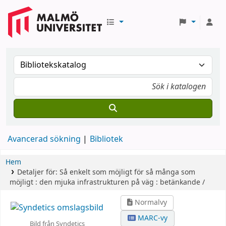
Avancerad sökning
Bibliotek
Hem
Detaljer för:
Så enkelt som möjligt för så många som
möjligt :
den mjuka infrastrukturen på väg : betänkande /
Normalvy
MARC-vy
Bild från Syndetics