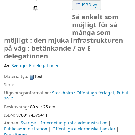
ISBD-vy
Så enkelt som
möjligt för så
många som
möjligt : den mjuka infrastrukturen
på väg : betänkande /
av E-
delegationen
Av:
Sverige. E-delegationen
Materialtyp:
Text
Serie:
Utgivningsinformation:
Stockholm :
Offentliga förlaget, Publit
2012
Beskrivning:
89 s. ; 25 cm
ISBN:
9789174375411
Ämnen:
Sverige
Internet in public administration
Public administration
Offentliga elektroniska tjänster