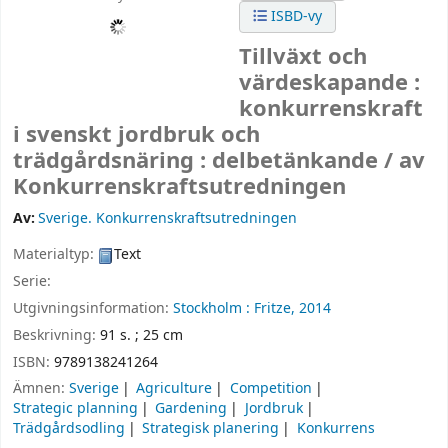
ISBD-vy
Tillväxt och
värdeskapande :
konkurrenskraft
i svenskt jordbruk och
trädgårdsnäring : delbetänkande /
av
Konkurrenskraftsutredningen
Av:
Sverige. Konkurrenskraftsutredningen
Materialtyp:
Text
Serie:
Utgivningsinformation:
Stockholm :
Fritze,
2014
Beskrivning:
91 s. ; 25 cm
ISBN:
9789138241264
Ämnen:
Sverige
Agriculture
Competition
Strategic planning
Gardening
Jordbruk
Trädgårdsodling
Strategisk planering
Konkurrens