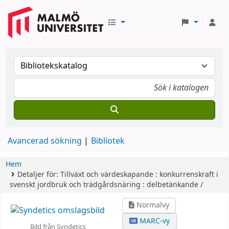
Avancerad sökning
Bibliotek
Hem
Detaljer för:
Tillväxt och värdeskapande :
konkurrenskraft i
svenskt jordbruk och trädgårdsnäring : delbetänkande /
Normalvy
MARC-vy
Bild från Syndetics