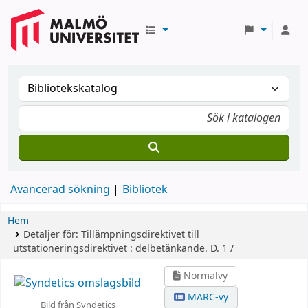
Avancerad sökning
Bibliotek
Hem
Detaljer för:
Tillämpningsdirektivet till
utstationeringsdirektivet :
delbetänkande.
D. 1 /
Normalvy
MARC-vy
Bild från Syndetics