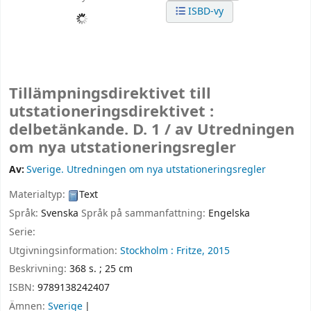
ISBD-vy
Tillämpningsdirektivet till
utstationeringsdirektivet :
delbetänkande. D. 1 /
av Utredningen
om nya utstationeringsregler
Av:
Sverige. Utredningen om nya utstationeringsregler
Materialtyp:
Text
Språk:
Svenska
Språk på sammanfattning:
Engelska
Serie:
Utgivningsinformation:
Stockholm :
Fritze,
2015
Beskrivning:
368 s. ; 25 cm
ISBN:
9789138242407
Ämnen:
Sverige