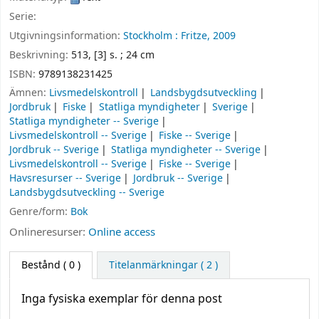
Serie:
Utgivningsinformation:
Stockholm :
Fritze,
2009
Beskrivning:
513, [3] s. ; 24 cm
ISBN:
9789138231425
Ämnen:
Livsmedelskontroll
Landsbygdsutveckling
Jordbruk
Fiske
Statliga myndigheter
Sverige
Statliga myndigheter -- Sverige
Livsmedelskontroll -- Sverige
Fiske -- Sverige
Jordbruk -- Sverige
Statliga myndigheter -- Sverige
Livsmedelskontroll -- Sverige
Fiske -- Sverige
Havsresurser -- Sverige
Jordbruk -- Sverige
Landsbygdsutveckling -- Sverige
Genre/form:
Bok
Onlineresurser:
Online access
Bestånd
( 0 )
Titelanmärkningar ( 2 )
Inga fysiska exemplar för denna post