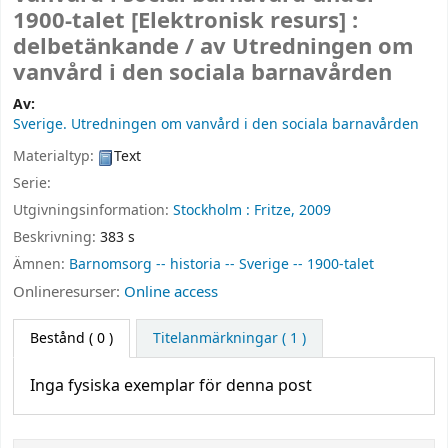
1900-talet
[Elektronisk resurs] :
delbetänkande /
av Utredningen om
vanvård i den sociala barnavården
Av:
Sverige. Utredningen om vanvård i den sociala barnavården
Materialtyp:
Text
Serie:
Utgivningsinformation:
Stockholm :
Fritze,
2009
Beskrivning:
383 s
Ämnen:
Barnomsorg -- historia -- Sverige -- 1900-talet
Onlineresurser:
Online access
Bestånd
( 0 )
Titelanmärkningar ( 1 )
Inga fysiska exemplar för denna post