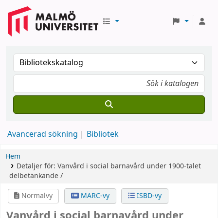
Avancerad sökning
Bibliotek
Hem
Detaljer för:
Vanvård i social barnavård under 1900-talet
delbetänkande /
Normalvy
MARC-vy
ISBD-vy
Vanvård i social barnavård under