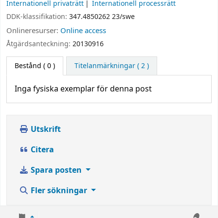
Internationell privaträtt
Internationell processrätt
DDK-klassifikation:
347.4850262 23/swe
Onlineresurser:
Online access
Åtgärdsanteckning:
20130916
Bestånd
( 0 )
Titelanmärkningar ( 2 )
Inga fysiska exemplar för denna post
Utskrift
Citera
Spara posten
Fler sökningar