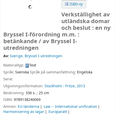
ISBD-vy
Verkställighet av
utländska domar
och beslut : en ny
Bryssel I-förordning m.m. :
betänkande /
av Bryssel I-
utredningen
Av:
Sverige. Bryssel I-utredningen
Materialtyp:
Text
Språk:
Svenska
Språk på sammanfattning:
Engelska
Serie:
Utgivningsinformation:
Stockholm :
Fritze,
2013
Beskrivning:
336 s. ; 25 cm
ISBN:
9789138240069
Ämnen:
EU-länderna
Law -- International unification
Harmonisering av lagar
Europarätt