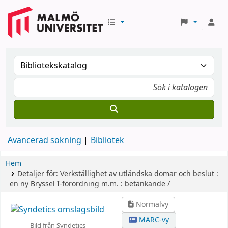
Avancerad sökning
Bibliotek
Hem
Detaljer för:
Verkställighet av utländska domar och beslut :
en ny Bryssel I-förordning m.m. : betänkande /
Normalvy
MARC-vy
Bild från Syndetics