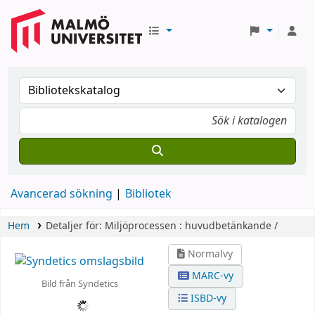
Avancerad sökning
Bibliotek
Hem
Detaljer för:
Miljöprocessen :
huvudbetänkande /
Normalvy
MARC-vy
Bild från Syndetics
ISBD-vy