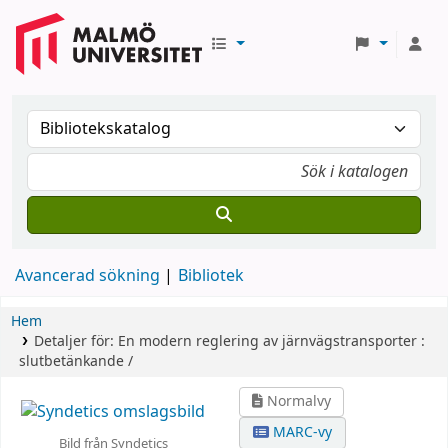
Avancerad sökning
Bibliotek
Hem
Detaljer för:
En modern reglering av järnvägstransporter :
slutbetänkande /
Normalvy
MARC-vy
Bild från Syndetics