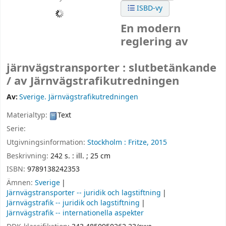
ISBD-vy
En modern
reglering av
järnvägstransporter : slutbetänkande
/
av Järnvägstrafikutredningen
Av:
Sverige. Järnvägstrafikutredningen
Materialtyp:
Text
Serie:
Utgivningsinformation:
Stockholm :
Fritze,
2015
Beskrivning:
242 s. : ill. ; 25 cm
ISBN:
9789138242353
Ämnen:
Sverige
Järnvägstransporter -- juridik och lagstiftning
Järnvägstrafik -- juridik och lagstiftning
Järnvägstrafik -- internationella aspekter