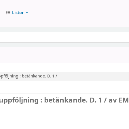
Listor
pföljning : betänkande.
D. 1 /
uppföljning : betänkande. D. 1 /
av EM