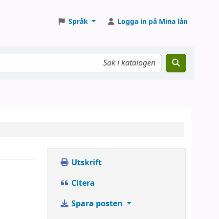
Språk
Logga in på Mina lån
Utskrift
Citera
Spara posten