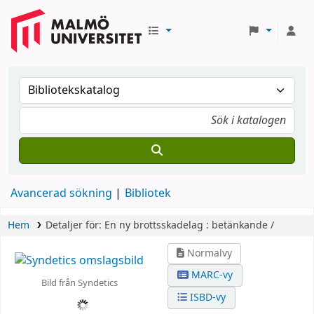
Avancerad sökning
Bibliotek
Hem
Detaljer för:
En ny brottsskadelag :
betänkande /
Normalvy
MARC-vy
Bild från Syndetics
ISBD-vy