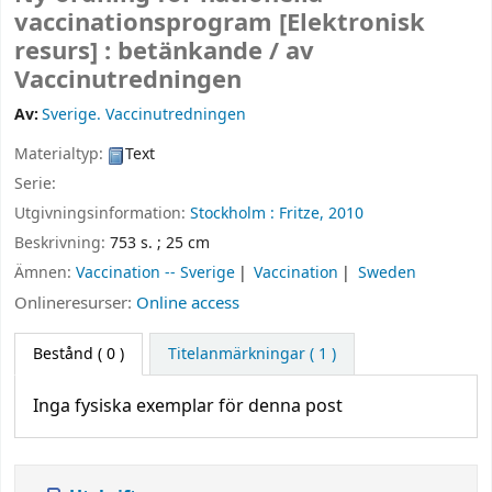
vaccinationsprogram
[Elektronisk
resurs] :
betänkande /
av
Vaccinutredningen
Av:
Sverige. Vaccinutredningen
Materialtyp:
Text
Serie:
Utgivningsinformation:
Stockholm :
Fritze,
2010
Beskrivning:
753 s. ; 25 cm
Ämnen:
Vaccination -- Sverige
Vaccination
Sweden
Onlineresurser:
Online access
Bestånd
( 0 )
Titelanmärkningar ( 1 )
Inga fysiska exemplar för denna post