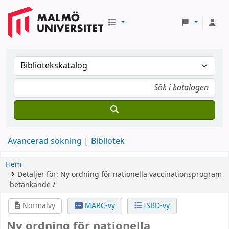
Avancerad sökning
Bibliotek
Hem
Detaljer för:
Ny ordning för nationella vaccinationsprogram
betänkande /
Normalvy
MARC-vy
ISBD-vy
Ny ordning för nationella