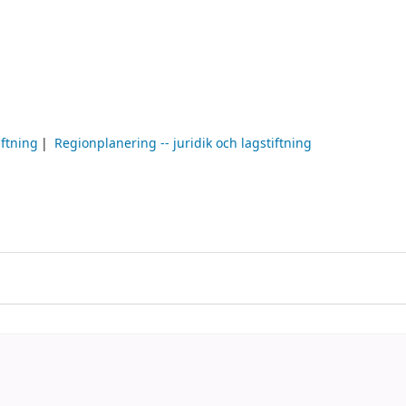
iftning
Regionplanering -- juridik och lagstiftning