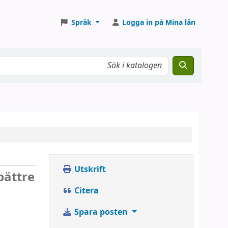
Språk
Logga in på Mina lån
Utskrift
bättre
Citera
Spara posten