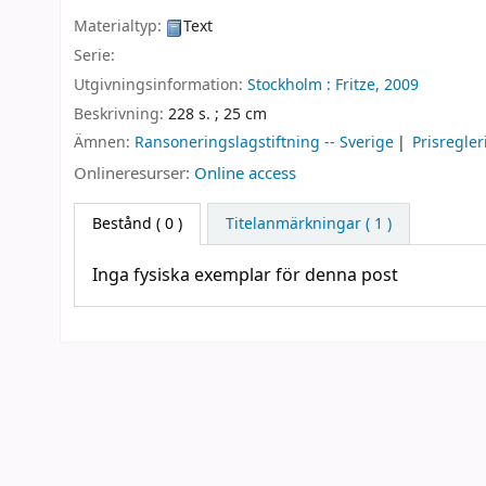
Materialtyp:
Text
Serie:
Utgivningsinformation:
Stockholm :
Fritze,
2009
Beskrivning:
228 s. ; 25 cm
Ämnen:
Ransoneringslagstiftning -- Sverige
Prisregler
Onlineresurser:
Online access
Bestånd
( 0 )
Titelanmärkningar ( 1 )
Inga fysiska exemplar för denna post