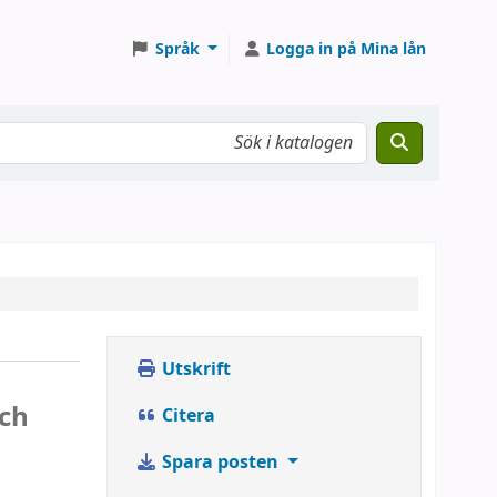
Språk
Logga in på Mina lån
Utskrift
ch
Citera
Spara posten