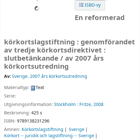
ISBD-vy
En reformerad
körkortslagstiftning : genomförandet
av tredje körkortsdirektivet :
slutbetänkande /
av 2007 års
körkortsutredning
Av:
Sverige. 2007 års körkortsutredning
Materialtyp:
Text
Serie:
Utgivningsinformation:
Stockholm :
Fritze,
2008
Beskrivning:
425 s
ISBN:
9789138231296
Ämnen:
Körkortslagstiftning
Sverige
Körkort -- juridik och lagstiftning -- Sverige