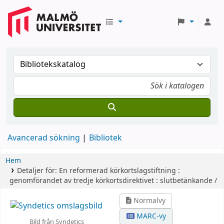
Avancerad sökning
Bibliotek
Hem
Detaljer för:
En reformerad körkortslagstiftning :
genomförandet av tredje körkortsdirektivet : slutbetänkande /
Normalvy
MARC-vy
Bild från Syndetics